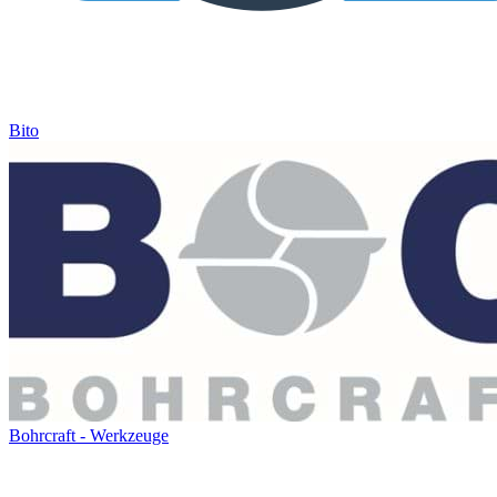
Bito
Bohrcraft - Werkzeuge