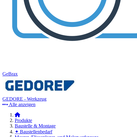
GeBrax
GEDORE - Werkzeug
Alle anzeigen
Produkte
Baustelle & Montage
✦ Baustellenbedarf