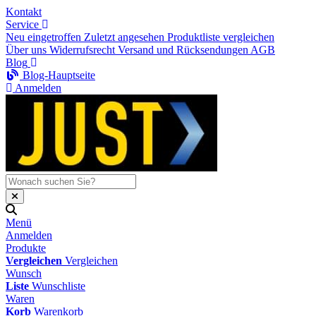
Kontakt
Service
Neu eingetroffen
Zuletzt angesehen
Produktliste vergleichen
Über uns
Widerrufsrecht
Versand und Rücksendungen
AGB
Blog
Blog-Hauptseite
Anmelden
Menü
Anmelden
Produkte
Vergleichen
Vergleichen
Wunsch
Liste
Wunschliste
Waren
Korb
Warenkorb