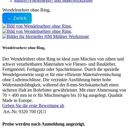
Maurer-/Fliesenleger- und Malerwerkzeuge
Wendelruehrer ohne Ring,
← Zurück
Wendelruehrer ohne Ring,
Der Wendelrührer ohne Ring ist ideal zum Mischen von zähen und
schwer verarbeitbaren Materialien wie Fliesen- und Baukleber,
Fertigmörtel, Fertigputz oder Spachtelmasse. Durch die spezielle
Wendelgeometrie sorgt er für eine effiziente Materialvermischung
ohne Lufteinschlüsse. Die verzinkte Ausführung bietet hohe
Widerstandsfähigkeit, während der 8-mm-Sechskantschaft einen
sicheren Halt im Bohrfutter gewährleistet. Mit einer Abmessung von
70 × 400 mm ist er für Mischmengen bis 10 kg ausgelegt. Qualität
Made in Europe.
Geben Sie die erste Bewertung ab
Art.-Nr.
9320 700 QU1
Preise werden nach Anmeldung angezeigt.