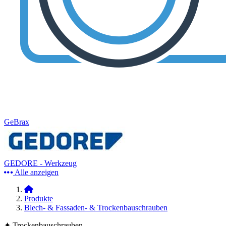
GeBrax
GEDORE - Werkzeug
Alle anzeigen
Produkte
Blech- & Fassaden- & Trockenbauschrauben
✦ Trockenbauschrauben