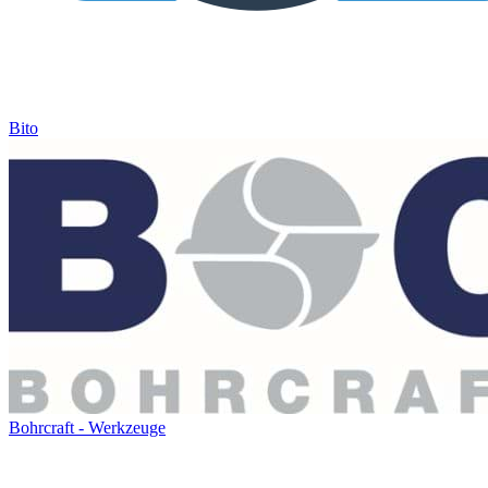
Bito
Bohrcraft - Werkzeuge