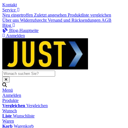
Kontakt
Service
Neu eingetroffen
Zuletzt angesehen
Produktliste vergleichen
Über uns
Widerrufsrecht
Versand und Rücksendungen
AGB
Blog
Blog-Hauptseite
Anmelden
Menü
Anmelden
Produkte
Vergleichen
Vergleichen
Wunsch
Liste
Wunschliste
Waren
Korb
Warenkorb