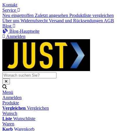
Kontakt
Service
Neu eingetroffen
Zuletzt angesehen
Produktliste vergleichen
Über uns
Widerrufsrecht
Versand und Rücksendungen
AGB
Blog
Blog-Hauptseite
Anmelden
Menü
Anmelden
Produkte
Vergleichen
Vergleichen
Wunsch
Liste
Wunschliste
Waren
Korb
Warenkorb