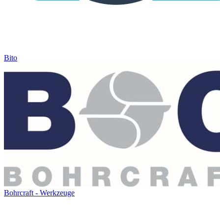
Bito
Bohrcraft - Werkzeuge