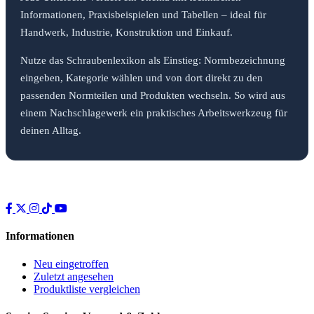
Informationen, Praxisbeispielen und Tabellen – ideal für
Handwerk, Industrie, Konstruktion und Einkauf.
Nutze das Schraubenlexikon als Einstieg: Normbezeichnung
eingeben, Kategorie wählen und von dort direkt zu den
passenden Normteilen und Produkten wechseln. So wird aus
einem Nachschlagewerk ein praktisches Arbeitswerkzeug für
deinen Alltag.
Informationen
Neu eingetroffen
Zuletzt angesehen
Produktliste vergleichen