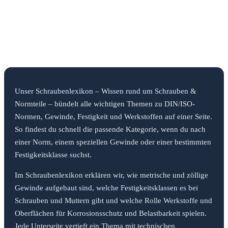
DIN- & ISO-Umstellungen
Was hat sich geändert? Übersicht & Vergleich.
Unser Schraubenlexikon – Wissen rund um Schrauben &
Normteile – bündelt alle wichtigen Themen zu DIN/ISO-
Normen, Gewinde, Festigkeit und Werkstoffen auf einer Seite.
So findest du schnell die passende Kategorie, wenn du nach
einer Norm, einem speziellen Gewinde oder einer bestimmten
Festigkeitsklasse suchst.
Im Schraubenlexikon erklären wir, wie metrische und zöllige
Gewinde aufgebaut sind, welche Festigkeitsklassen es bei
Schrauben und Muttern gibt und welche Rolle Werkstoffe und
Oberflächen für Korrosionsschutz und Belastbarkeit spielen.
Jede Unterseite vertieft ein Thema mit technischen