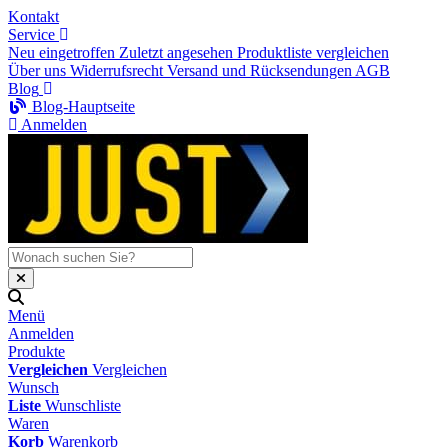
Kontakt
Service
Neu eingetroffen
Zuletzt angesehen
Produktliste vergleichen
Über uns
Widerrufsrecht
Versand und Rücksendungen
AGB
Blog
Blog-Hauptseite
Anmelden
Menü
Anmelden
Produkte
Vergleichen
Vergleichen
Wunsch
Liste
Wunschliste
Waren
Korb
Warenkorb