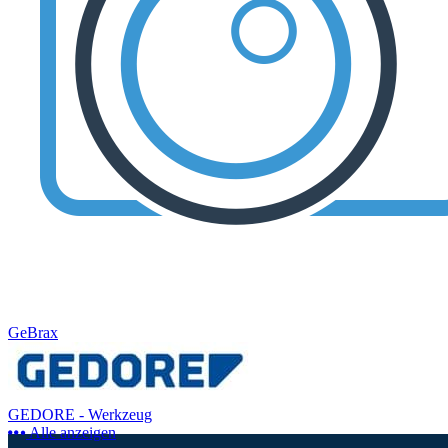
GeBrax
GEDORE - Werkzeug
Alle anzeigen