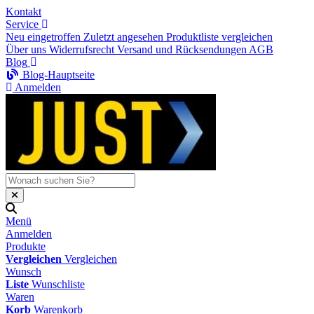
Kontakt
Service
Neu eingetroffen
Zuletzt angesehen
Produktliste vergleichen
Über uns
Widerrufsrecht
Versand und Rücksendungen
AGB
Blog
Blog-Hauptseite
Anmelden
Menü
Anmelden
Produkte
Vergleichen
Vergleichen
Wunsch
Liste
Wunschliste
Waren
Korb
Warenkorb