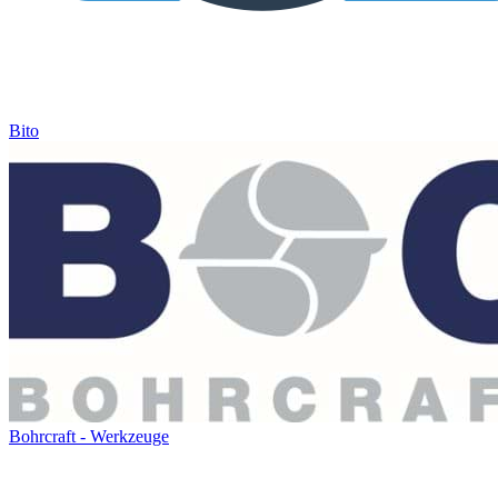
Bito
Bohrcraft - Werkzeuge