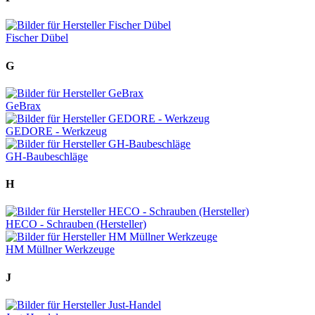
Fischer Dübel
G
GeBrax
GEDORE - Werkzeug
GH-Baubeschläge
H
HECO - Schrauben (Hersteller)
HM Müllner Werkzeuge
J