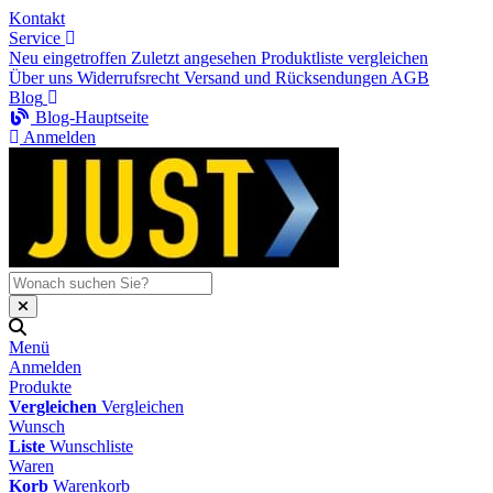
Kontakt
Service
Neu eingetroffen
Zuletzt angesehen
Produktliste vergleichen
Über uns
Widerrufsrecht
Versand und Rücksendungen
AGB
Blog
Blog-Hauptseite
Anmelden
Menü
Anmelden
Produkte
Vergleichen
Vergleichen
Wunsch
Liste
Wunschliste
Waren
Korb
Warenkorb