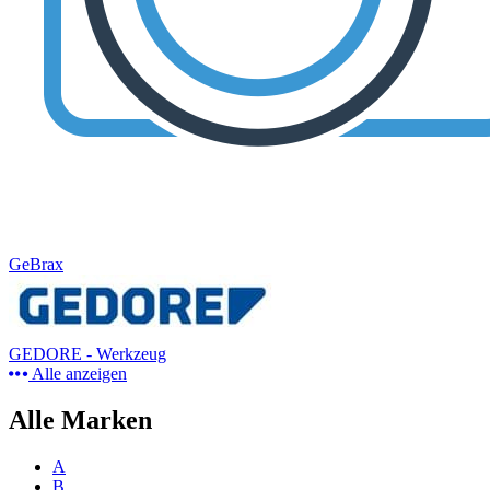
GeBrax
GEDORE - Werkzeug
Alle anzeigen
Alle Marken
A
B