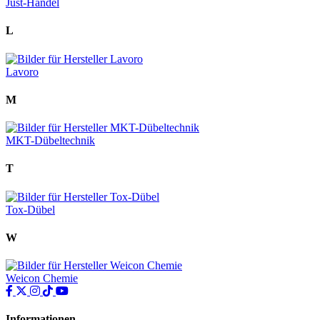
Just-Handel
L
Lavoro
M
MKT-Dübeltechnik
T
Tox-Dübel
W
Weicon Chemie
Informationen