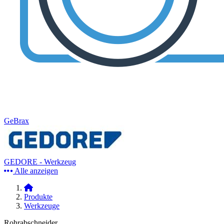
GeBrax
GEDORE - Werkzeug
Alle anzeigen
Produkte
Werkzeuge
Rohrabschneider