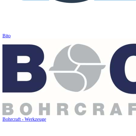
Bito
Bohrcraft - Werkzeuge