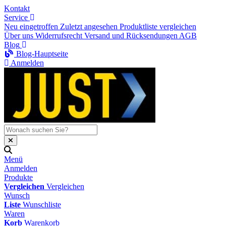
Kontakt
Service
Neu eingetroffen
Zuletzt angesehen
Produktliste vergleichen
Über uns
Widerrufsrecht
Versand und Rücksendungen
AGB
Blog
Blog-Hauptseite
Anmelden
Menü
Anmelden
Produkte
Vergleichen
Vergleichen
Wunsch
Liste
Wunschliste
Waren
Korb
Warenkorb