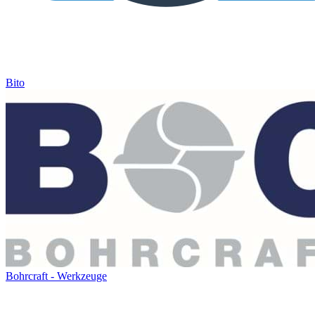
Bito
Bohrcraft - Werkzeuge