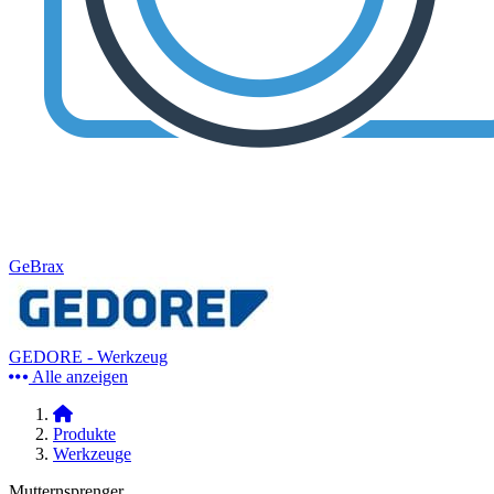
GeBrax
GEDORE - Werkzeug
Alle anzeigen
Produkte
Werkzeuge
Mutternsprenger