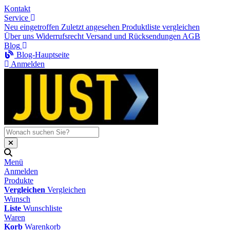
Kontakt
Service
Neu eingetroffen
Zuletzt angesehen
Produktliste vergleichen
Über uns
Widerrufsrecht
Versand und Rücksendungen
AGB
Blog
Blog-Hauptseite
Anmelden
Menü
Anmelden
Produkte
Vergleichen
Vergleichen
Wunsch
Liste
Wunschliste
Waren
Korb
Warenkorb