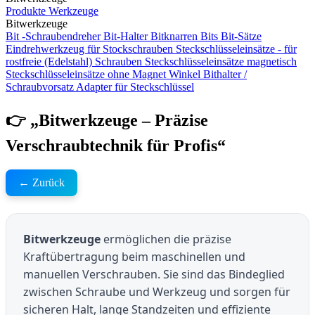
Produkte
Werkzeuge
Bitwerkzeuge
Bit -Schraubendreher
Bit-Halter
Bitknarren
Bits
Bit-Sätze
Eindrehwerkzeug für Stockschrauben
Steckschlüsseleinsätze - für
rostfreie (Edelstahl) Schrauben
Steckschlüsseleinsätze magnetisch
Steckschlüsseleinsätze ohne Magnet
Winkel Bithalter /
Schraubvorsatz
Adapter für Steckschlüssel
👉 „Bitwerkzeuge – Präzise
Verschraubtechnik für Profis“
← Zurück
Bitwerkzeuge
ermöglichen die präzise
Kraftübertragung beim maschinellen und
manuellen Verschrauben. Sie sind das Bindeglied
zwischen Schraube und Werkzeug und sorgen für
sicheren Halt, lange Standzeiten und effiziente