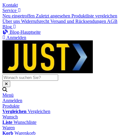
Kontakt
Service
Neu eingetroffen
Zuletzt angesehen
Produktliste vergleichen
Über uns
Widerrufsrecht
Versand und Rücksendungen
AGB
Blog
Blog-Hauptseite
Anmelden
Menü
Anmelden
Produkte
Vergleichen
Vergleichen
Wunsch
Liste
Wunschliste
Waren
Korb
Warenkorb