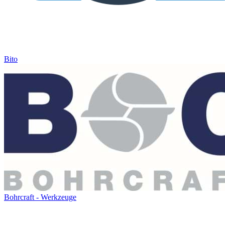
Bito
Bohrcraft - Werkzeuge