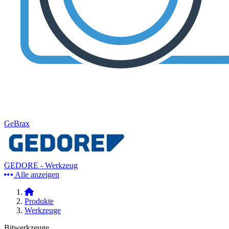
GeBrax
GEDORE - Werkzeug
Alle anzeigen
Produkte
Werkzeuge
Bitwerkzeuge