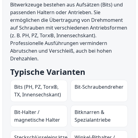
Bitwerkzeuge bestehen aus Aufsätzen (Bits) und
passenden Haltern oder Antrieben. Sie
ermöglichen die Übertragung von Drehmoment
auf Schrauben mit verschiedenen Antriebsformen
(z. B. PH, PZ, Torx®, Innensechskant).
Professionelle Ausführungen vermindern
Abrutschen und Verschleiß, auch bei hohen
Drehzahlen.
Typische Varianten
Bits (PH, PZ, Torx®,
Bit-Schraubendreher
TX, Innensechskant)
Bit-Halter /
Bitknarren &
magnetische Halter
Spezialantriebe
Steckschlüsseleinsätze
Winkel-Bithalter /