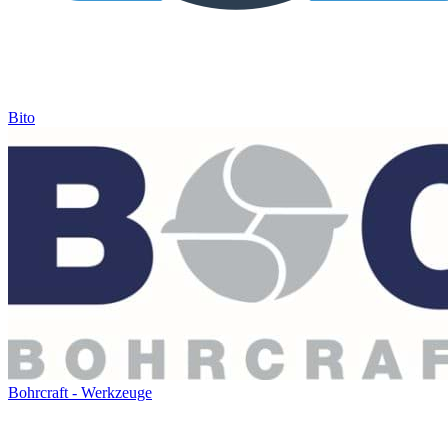
Bito
Bohrcraft - Werkzeuge