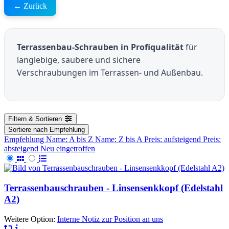
← Zurück
Terrassenbau-Schrauben in Profiqualität
für
langlebige, saubere und sichere
Verschraubungen im Terrassen- und Außenbau.
Filtern & Sortieren
Sortiere nach
Empfehlung
Empfehlung
Name: A bis Z
Name: Z bis A
Preis: aufsteigend
Preis:
absteigend
Neu eingetroffen
Terrassenbauschrauben - Linsensenkkopf (Edelstahl
A2)
Weitere Option:
Interne Notiz zur Position an uns