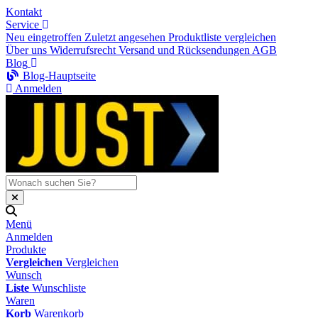
Kontakt
Service
Neu eingetroffen
Zuletzt angesehen
Produktliste vergleichen
Über uns
Widerrufsrecht
Versand und Rücksendungen
AGB
Blog
Blog-Hauptseite
Anmelden
Menü
Anmelden
Produkte
Vergleichen
Vergleichen
Wunsch
Liste
Wunschliste
Waren
Korb
Warenkorb