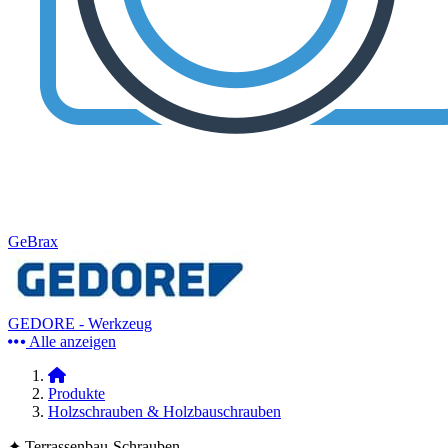
GeBrax
GEDORE - Werkzeug
Alle anzeigen
Produkte
Holzschrauben & Holzbauschrauben
✦ Terrassenbau-Schrauben