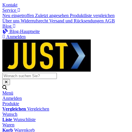
Kontakt
Service
Neu eingetroffen
Zuletzt angesehen
Produktliste vergleichen
Über uns
Widerrufsrecht
Versand und Rücksendungen
AGB
Blog
Blog-Hauptseite
Anmelden
Menü
Anmelden
Produkte
Vergleichen
Vergleichen
Wunsch
Liste
Wunschliste
Waren
Korb
Warenkorb