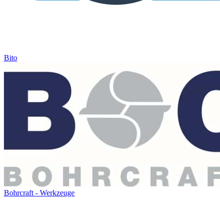
Bito
Bohrcraft - Werkzeuge