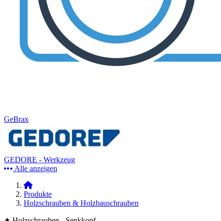
GeBrax
GEDORE - Werkzeug
Alle anzeigen
Produkte
Holzschrauben & Holzbauschrauben
✦ Holzschrauben - Senkkopf