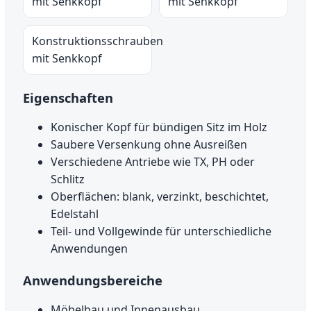
mit Senkkopf
mit Senkkopf
Konstruktionsschrauben
mit Senkkopf
Eigenschaften
Konischer Kopf für bündigen Sitz im Holz
Saubere Versenkung ohne Ausreißen
Verschiedene Antriebe wie TX, PH oder
Schlitz
Oberflächen: blank, verzinkt, beschichtet,
Edelstahl
Teil- und Vollgewinde für unterschiedliche
Anwendungen
Anwendungsbereiche
Möbelbau und Innenausbau