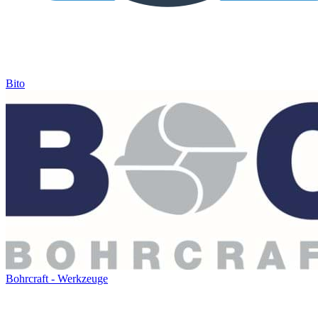
Bito
Bohrcraft - Werkzeuge