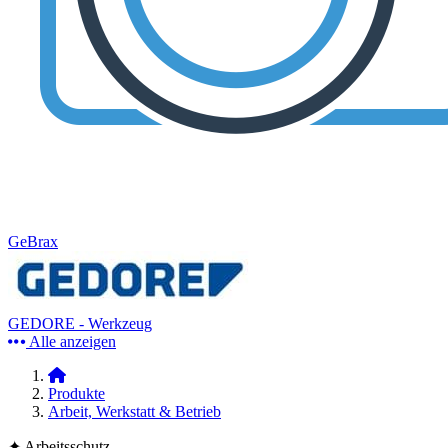
GeBrax
GEDORE - Werkzeug
Alle anzeigen
Produkte
Arbeit, Werkstatt & Betrieb
✦ Arbeitsschutz