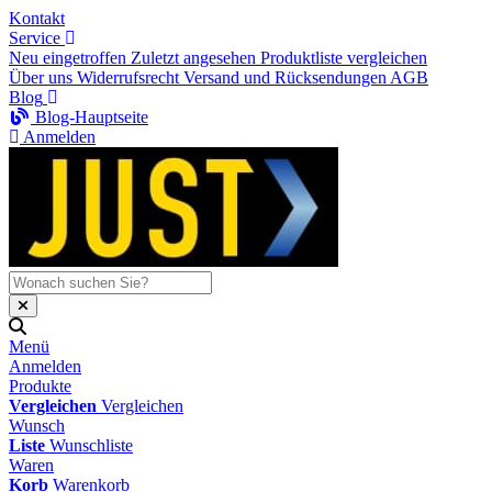
Kontakt
Service
Neu eingetroffen
Zuletzt angesehen
Produktliste vergleichen
Über uns
Widerrufsrecht
Versand und Rücksendungen
AGB
Blog
Blog-Hauptseite
Anmelden
Menü
Anmelden
Produkte
Vergleichen
Vergleichen
Wunsch
Liste
Wunschliste
Waren
Korb
Warenkorb