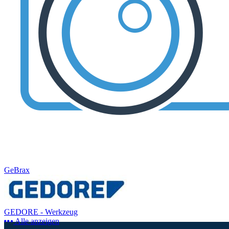
GeBrax
GEDORE - Werkzeug
Alle anzeigen