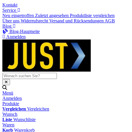
Kontakt
Service
Neu eingetroffen
Zuletzt angesehen
Produktliste vergleichen
Über uns
Widerrufsrecht
Versand und Rücksendungen
AGB
Blog
Blog-Hauptseite
Anmelden
Menü
Anmelden
Produkte
Vergleichen
Vergleichen
Wunsch
Liste
Wunschliste
Waren
Korb
Warenkorb