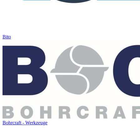
Bito
Bohrcraft - Werkzeuge