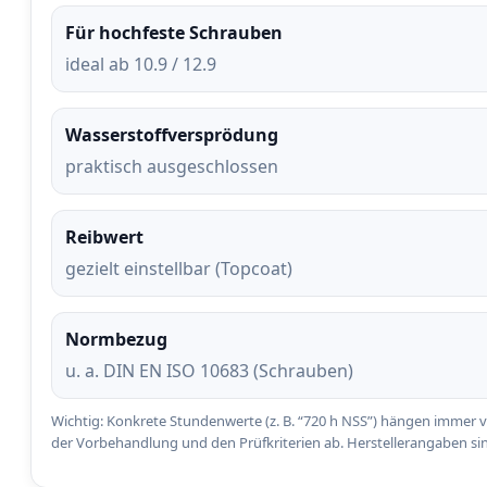
Für hochfeste Schrauben
ideal ab 10.9 / 12.9
Wasserstoffversprödung
praktisch ausgeschlossen
Reibwert
gezielt einstellbar (Topcoat)
Normbezug
u. a. DIN EN ISO 10683 (Schrauben)
Wichtig: Konkrete Stundenwerte (z. B. “720 h NSS”) hängen immer
der Vorbehandlung und den Prüfkriterien ab. Herstellerangaben si