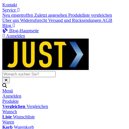
Kontakt
Service
Neu eingetroffen
Zuletzt angesehen
Produktliste vergleichen
Über uns
Widerrufsrecht
Versand und Rücksendungen
AGB
Blog
Blog-Hauptseite
Anmelden
Menü
Anmelden
Produkte
Vergleichen
Vergleichen
Wunsch
Liste
Wunschliste
Waren
Korb
Warenkorb