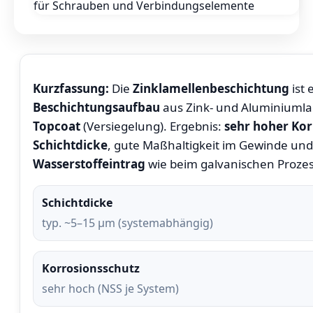
Kurzfassung:
Die
Zinklamellenbeschichtung
ist 
Beschichtungsaufbau
aus Zink- und Aluminiumla
Topcoat
(Versiegelung). Ergebnis:
sehr hoher Kor
Schichtdicke
, gute Maßhaltigkeit im Gewinde un
Wasserstoffeintrag
wie beim galvanischen Prozes
Schichtdicke
typ. ~5–15 µm (systemabhängig)
Korrosionsschutz
sehr hoch (NSS je System)