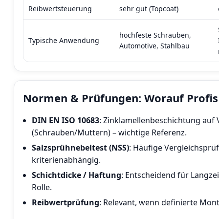
Reibwertsteuerung
sehr gut (Topcoat)
hochfeste Schrauben,
Typische Anwendung
Automotive, Stahlbau
Normen & Prüfungen: Worauf Profis
DIN EN ISO 10683
: Zinklamellenbeschichtung au
(Schrauben/Muttern) – wichtige Referenz.
Salzsprühnebeltest (NSS)
: Häufige Vergleichsprü
kriterienabhängig.
Schichtdicke / Haftung
: Entscheidend für Langze
Rolle.
Reibwertprüfung
: Relevant, wenn definierte Mon