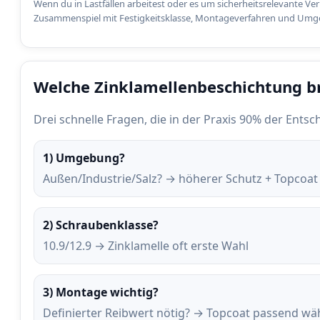
Wenn du in Lastfällen arbeitest oder es um sicherheitsrelevante V
Zusammenspiel mit Festigkeitsklasse, Montageverfahren und Um
Welche Zinklamellenbeschichtung br
Drei schnelle Fragen, die in der Praxis 90% der Entsc
1) Umgebung?
Außen/Industrie/Salz? → höherer Schutz + Topcoat
2) Schraubenklasse?
10.9/12.9 → Zinklamelle oft erste Wahl
3) Montage wichtig?
Definierter Reibwert nötig? → Topcoat passend wä