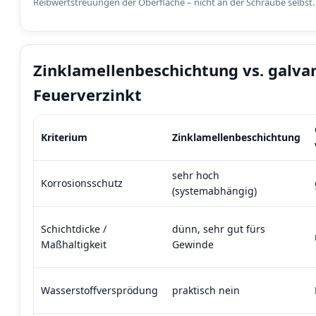
Reibwertstreuungen der Oberfläche – nicht an der Schraube selbst.
Zinklamellenbeschichtung vs. galvan
Feuerverzinkt
Kriterium
Zinklamellenbeschichtung
sehr hoch
Korrosionsschutz
(systemabhängig)
Schichtdicke /
dünn, sehr gut fürs
Maßhaltigkeit
Gewinde
Wasserstoffversprödung
praktisch nein