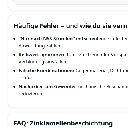
Häufige Fehler – und wie du sie ver
“Nur nach NSS-Stunden” entscheiden:
Prüfkriter
Anwendung zählen.
Reibwert ignorieren:
führt zu streuender Vorspan
Verbindungsausfällen.
Falsche Kombinationen:
Gegenmaterial, Dichtu
prüfen.
Nacharbeit am Gewinde:
mechanische Beschädig
reduzieren.
FAQ: Zinklamellenbeschichtung