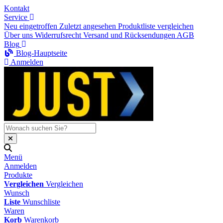
Kontakt
Service
Neu eingetroffen
Zuletzt angesehen
Produktliste vergleichen
Über uns
Widerrufsrecht
Versand und Rücksendungen
AGB
Blog
Blog-Hauptseite
Anmelden
Menü
Anmelden
Produkte
Vergleichen
Vergleichen
Wunsch
Liste
Wunschliste
Waren
Korb
Warenkorb