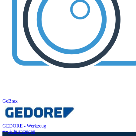
GeBrax
GEDORE - Werkzeug
Alle anzeigen