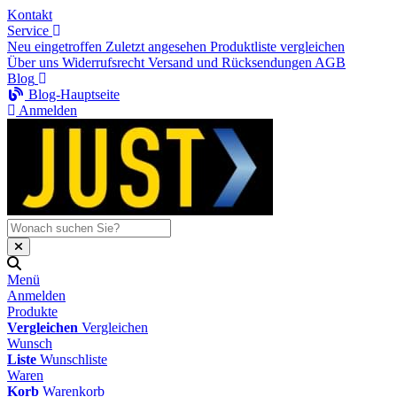
Kontakt
Service
Neu eingetroffen
Zuletzt angesehen
Produktliste vergleichen
Über uns
Widerrufsrecht
Versand und Rücksendungen
AGB
Blog
Blog-Hauptseite
Anmelden
Menü
Anmelden
Produkte
Vergleichen
Vergleichen
Wunsch
Liste
Wunschliste
Waren
Korb
Warenkorb