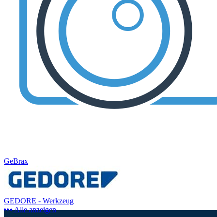
GeBrax
GEDORE - Werkzeug
Alle anzeigen