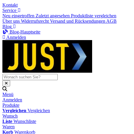
Kontakt
Service
Neu eingetroffen
Zuletzt angesehen
Produktliste vergleichen
Über uns
Widerrufsrecht
Versand und Rücksendungen
AGB
Blog
Blog-Hauptseite
Anmelden
Menü
Anmelden
Produkte
Vergleichen
Vergleichen
Wunsch
Liste
Wunschliste
Waren
Korb
Warenkorb