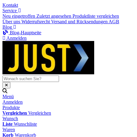
Kontakt
Service
Neu eingetroffen
Zuletzt angesehen
Produktliste vergleichen
Über uns
Widerrufsrecht
Versand und Rücksendungen
AGB
Blog
Blog-Hauptseite
Anmelden
Menü
Anmelden
Produkte
Vergleichen
Vergleichen
Wunsch
Liste
Wunschliste
Waren
Korb
Warenkorb