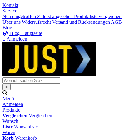
Kontakt
Service
Neu eingetroffen
Zuletzt angesehen
Produktliste vergleichen
Über uns
Widerrufsrecht
Versand und Rücksendungen
AGB
Blog
Blog-Hauptseite
Anmelden
Menü
Anmelden
Produkte
Vergleichen
Vergleichen
Wunsch
Liste
Wunschliste
Waren
Korb
Warenkorb