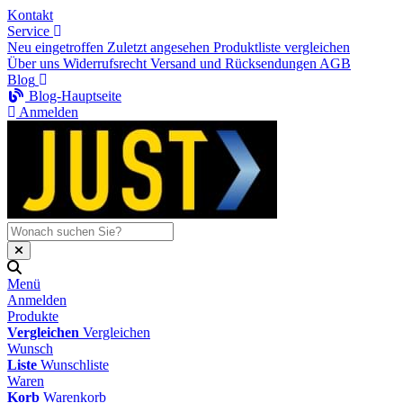
Kontakt
Service
Neu eingetroffen
Zuletzt angesehen
Produktliste vergleichen
Über uns
Widerrufsrecht
Versand und Rücksendungen
AGB
Blog
Blog-Hauptseite
Anmelden
Menü
Anmelden
Produkte
Vergleichen
Vergleichen
Wunsch
Liste
Wunschliste
Waren
Korb
Warenkorb