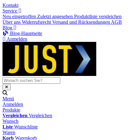
Kontakt
Service
Neu eingetroffen
Zuletzt angesehen
Produktliste vergleichen
Über uns
Widerrufsrecht
Versand und Rücksendungen
AGB
Blog
Blog-Hauptseite
Anmelden
Menü
Anmelden
Produkte
Vergleichen
Vergleichen
Wunsch
Liste
Wunschliste
Waren
Korb
Warenkorb