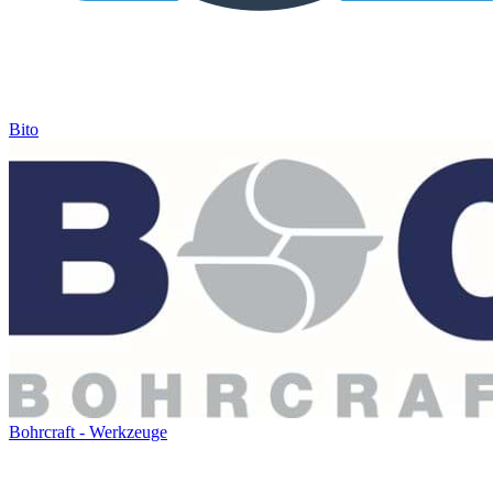
Bito
Bohrcraft - Werkzeuge