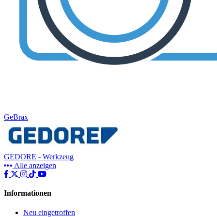
GeBrax
GEDORE - Werkzeug
Alle anzeigen
Informationen
Neu eingetroffen