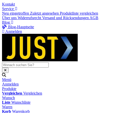
Kontakt
Service
Neu eingetroffen
Zuletzt angesehen
Produktliste vergleichen
Über uns
Widerrufsrecht
Versand und Rücksendungen
AGB
Blog
Blog-Hauptseite
Anmelden
Menü
Anmelden
Produkte
Vergleichen
Vergleichen
Wunsch
Liste
Wunschliste
Waren
Korb
Warenkorb