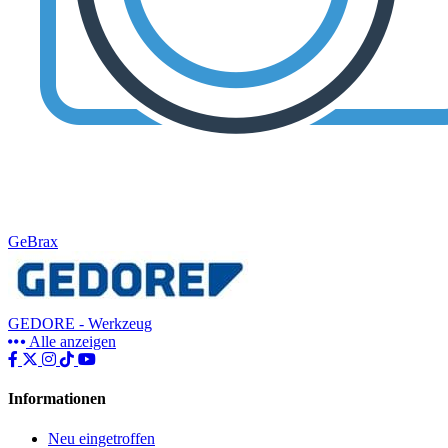
GeBrax
GEDORE - Werkzeug
Alle anzeigen
Informationen
Neu eingetroffen