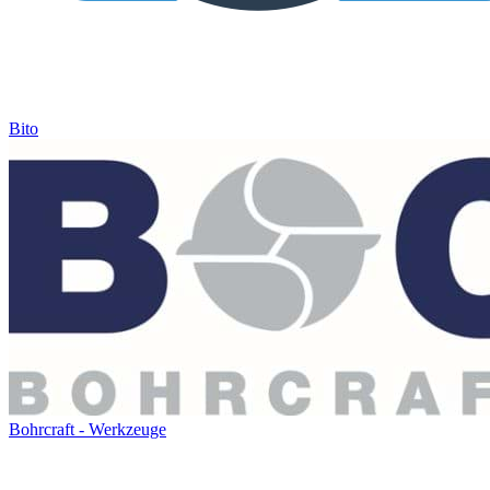
Bito
Bohrcraft - Werkzeuge