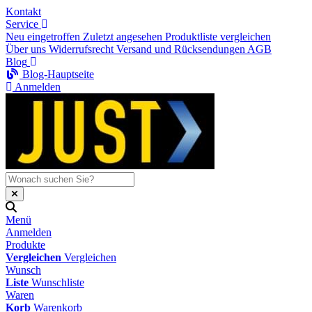
Kontakt
Service
Neu eingetroffen
Zuletzt angesehen
Produktliste vergleichen
Über uns
Widerrufsrecht
Versand und Rücksendungen
AGB
Blog
Blog-Hauptseite
Anmelden
Menü
Anmelden
Produkte
Vergleichen
Vergleichen
Wunsch
Liste
Wunschliste
Waren
Korb
Warenkorb