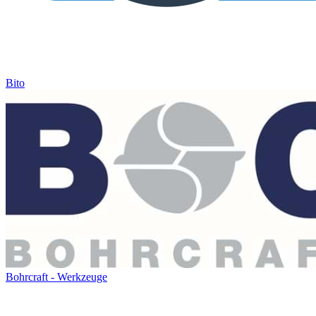
Bito
Bohrcraft - Werkzeuge