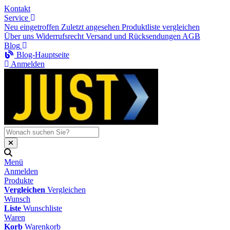
Kontakt
Service
Neu eingetroffen
Zuletzt angesehen
Produktliste vergleichen
Über uns
Widerrufsrecht
Versand und Rücksendungen
AGB
Blog
Blog-Hauptseite
Anmelden
Menü
Anmelden
Produkte
Vergleichen
Vergleichen
Wunsch
Liste
Wunschliste
Waren
Korb
Warenkorb