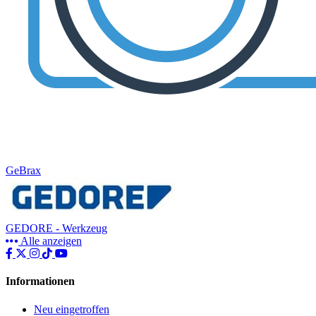
GeBrax
GEDORE - Werkzeug
Alle anzeigen
Informationen
Neu eingetroffen