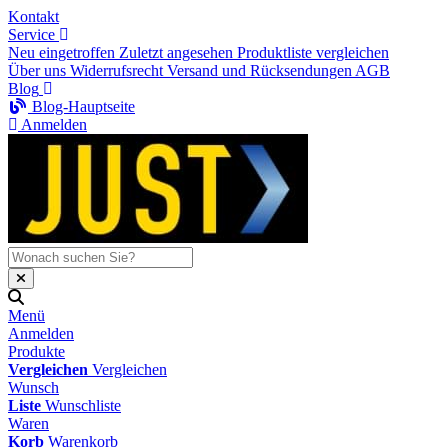
Kontakt
Service
Neu eingetroffen
Zuletzt angesehen
Produktliste vergleichen
Über uns
Widerrufsrecht
Versand und Rücksendungen
AGB
Blog
Blog-Hauptseite
Anmelden
Menü
Anmelden
Produkte
Vergleichen
Vergleichen
Wunsch
Liste
Wunschliste
Waren
Korb
Warenkorb