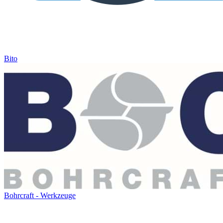
Bito
Bohrcraft - Werkzeuge