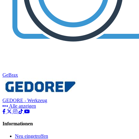
GeBrax
GEDORE - Werkzeug
Alle anzeigen
Informationen
Neu eingetroffen