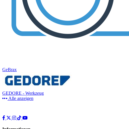
GeBrax
GEDORE - Werkzeug
Alle anzeigen