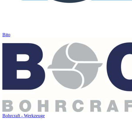
Bito
Bohrcraft - Werkzeuge