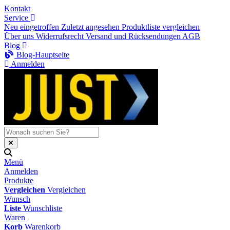
Kontakt
Service
Neu eingetroffen
Zuletzt angesehen
Produktliste vergleichen
Über uns
Widerrufsrecht
Versand und Rücksendungen
AGB
Blog
Blog-Hauptseite
Anmelden
Menü
Anmelden
Produkte
Vergleichen
Vergleichen
Wunsch
Liste
Wunschliste
Waren
Korb
Warenkorb