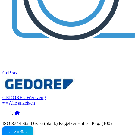
GeBrax
GEDORE - Werkzeug
Alle anzeigen
ISO 8744 Stahl 6x16 (blank) Kegelkerbstifte - Pkg. (100)
← Zurück