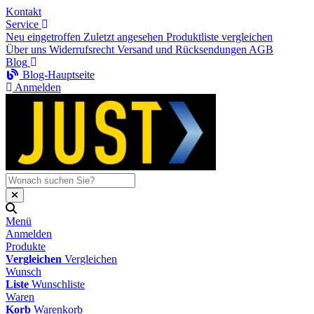
Kontakt
Service
Neu eingetroffen
Zuletzt angesehen
Produktliste vergleichen
Über uns
Widerrufsrecht
Versand und Rücksendungen
AGB
Blog
Blog-Hauptseite
Anmelden
Menü
Anmelden
Produkte
Vergleichen
Vergleichen
Wunsch
Liste
Wunschliste
Waren
Korb
Warenkorb