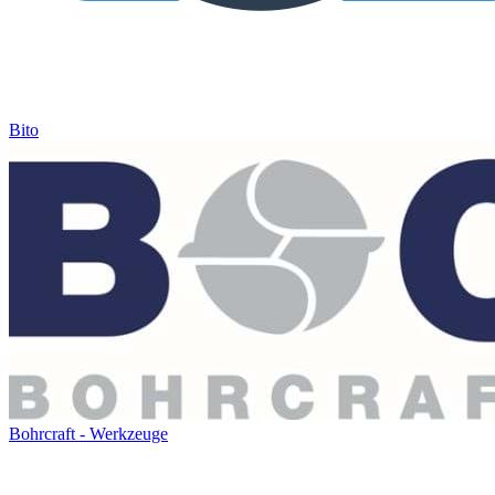
Bito
Bohrcraft - Werkzeuge