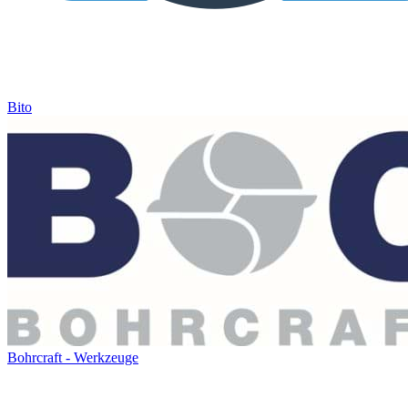
Bito
Bohrcraft - Werkzeuge