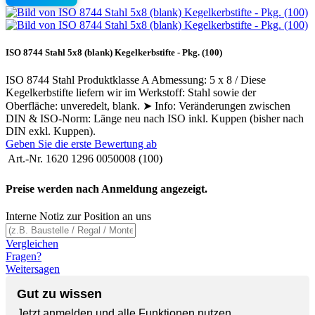
ISO 8744 Stahl 5x8 (blank) Kegelkerbstifte - Pkg. (100)
ISO 8744 Stahl Produktklasse A Abmessung: 5 x 8 / Diese
Kegelkerbstifte liefern wir im Werkstoff: Stahl sowie der
Oberfläche: unveredelt, blank. ➤ Info: Veränderungen zwischen
DIN & ISO-Norm: Länge neu nach ISO inkl. Kuppen (bisher nach
DIN exkl. Kuppen).
Geben Sie die erste Bewertung ab
Art.-Nr.
1620 1296 0050008 (100)
Preise werden nach Anmeldung angezeigt.
Interne Notiz zur Position an uns
Vergleichen
Fragen?
Weitersagen
Gut zu wissen
Jetzt anmelden und alle Funktionen nutzen