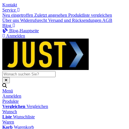
Kontakt
Service
Neu eingetroffen
Zuletzt angesehen
Produktliste vergleichen
Über uns
Widerrufsrecht
Versand und Rücksendungen
AGB
Blog
Blog-Hauptseite
Anmelden
Menü
Anmelden
Produkte
Vergleichen
Vergleichen
Wunsch
Liste
Wunschliste
Waren
Korb
Warenkorb