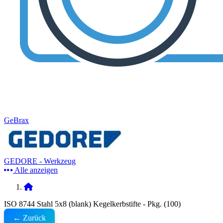
GeBrax
GEDORE - Werkzeug
Alle anzeigen
ISO 8744 Stahl 5x8 (blank) Kegelkerbstifte - Pkg. (100)
← Zurück