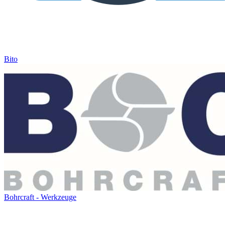
Bito
Bohrcraft - Werkzeuge