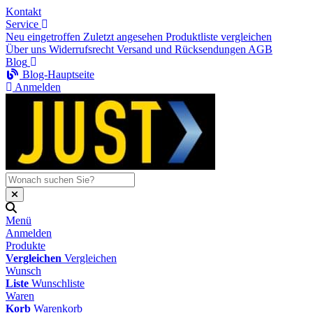
Kontakt
Service
Neu eingetroffen
Zuletzt angesehen
Produktliste vergleichen
Über uns
Widerrufsrecht
Versand und Rücksendungen
AGB
Blog
Blog-Hauptseite
Anmelden
Menü
Anmelden
Produkte
Vergleichen
Vergleichen
Wunsch
Liste
Wunschliste
Waren
Korb
Warenkorb