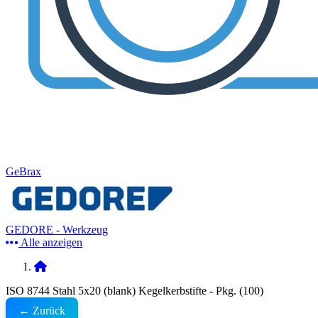
GeBrax
GEDORE - Werkzeug
Alle anzeigen
ISO 8744 Stahl 5x20 (blank) Kegelkerbstifte - Pkg. (100)
← Zurück