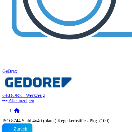
GeBrax
GEDORE - Werkzeug
Alle anzeigen
ISO 8744 Stahl 4x40 (blank) Kegelkerbstifte - Pkg. (100)
← Zurück