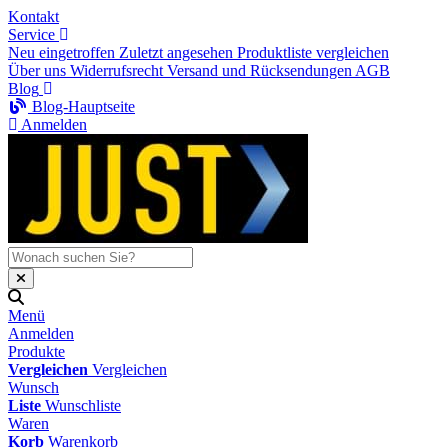
Kontakt
Service
Neu eingetroffen
Zuletzt angesehen
Produktliste vergleichen
Über uns
Widerrufsrecht
Versand und Rücksendungen
AGB
Blog
Blog-Hauptseite
Anmelden
Menü
Anmelden
Produkte
Vergleichen
Vergleichen
Wunsch
Liste
Wunschliste
Waren
Korb
Warenkorb