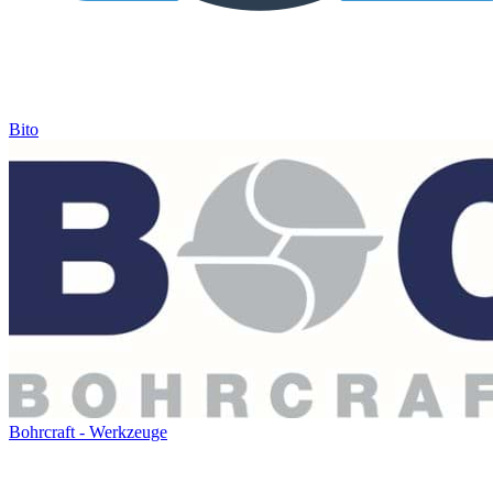
Bito
Bohrcraft - Werkzeuge