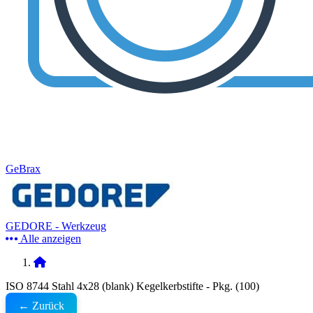
GeBrax
GEDORE - Werkzeug
Alle anzeigen
ISO 8744 Stahl 4x28 (blank) Kegelkerbstifte - Pkg. (100)
← Zurück