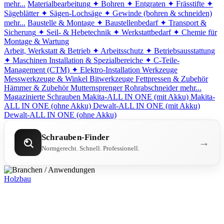
mehr...
Materialbearbeitung
✦ Bohren
✦ Entgraten
✦ Frässtifte
✦
Sägeblätter
✦ Sägen-Lochsäge
✦ Gewinde (bohren & schneiden)
mehr...
Baustelle & Montage
✦ Baustellenbedarf
✦ Transport &
Sicherung
✦ Seil- & Hebetechnik
✦ Werkstattbedarf
✦ Chemie für
Montage & Wartung
Arbeit, Werkstatt & Betrieb
✦ Arbeitsschutz
✦ Betriebsausstattung
✦ Maschinen
Installation & Spezialbereiche
✦ C-Teile-
Management (CTM)
✦ Elektro-Installation
Werkzeuge
Messwerkzeuge & Winkel
Bitwerkzeuge
Fettpressen & Zubehör
Hämmer & Zubehör
Mutternsprenger
Rohrabschneider
mehr...
Magazinierte Schrauben
Makita-ALL IN ONE (mit Akku)
Makita-
ALL IN ONE (ohne Akku)
Dewalt-ALL IN ONE (mit Akku)
Dewalt-ALL IN ONE (ohne Akku)
Schrauben-Finder
→
Normgerecht. Schnell. Professionell.
Holzbau