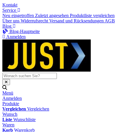
Kontakt
Service
Neu eingetroffen
Zuletzt angesehen
Produktliste vergleichen
Über uns
Widerrufsrecht
Versand und Rücksendungen
AGB
Blog
Blog-Hauptseite
Anmelden
Menü
Anmelden
Produkte
Vergleichen
Vergleichen
Wunsch
Liste
Wunschliste
Waren
Korb
Warenkorb