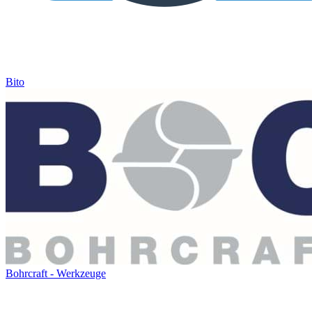
Bito
Bohrcraft - Werkzeuge