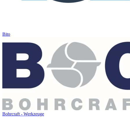
Bito
Bohrcraft - Werkzeuge