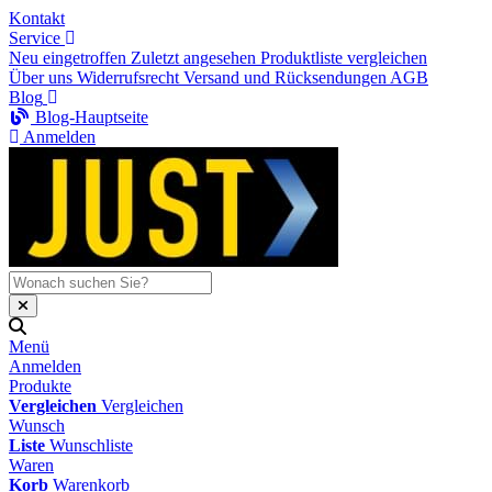
Kontakt
Service
Neu eingetroffen
Zuletzt angesehen
Produktliste vergleichen
Über uns
Widerrufsrecht
Versand und Rücksendungen
AGB
Blog
Blog-Hauptseite
Anmelden
Menü
Anmelden
Produkte
Vergleichen
Vergleichen
Wunsch
Liste
Wunschliste
Waren
Korb
Warenkorb