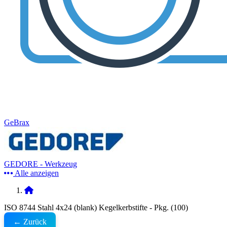
GeBrax
GEDORE - Werkzeug
Alle anzeigen
ISO 8744 Stahl 4x24 (blank) Kegelkerbstifte - Pkg. (100)
← Zurück