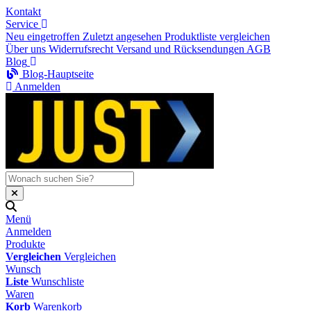
Kontakt
Service
Neu eingetroffen
Zuletzt angesehen
Produktliste vergleichen
Über uns
Widerrufsrecht
Versand und Rücksendungen
AGB
Blog
Blog-Hauptseite
Anmelden
Menü
Anmelden
Produkte
Vergleichen
Vergleichen
Wunsch
Liste
Wunschliste
Waren
Korb
Warenkorb