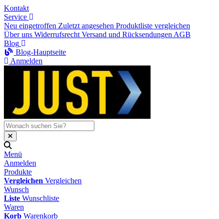
Kontakt
Service
Neu eingetroffen
Zuletzt angesehen
Produktliste vergleichen
Über uns
Widerrufsrecht
Versand und Rücksendungen
AGB
Blog
Blog-Hauptseite
Anmelden
Menü
Anmelden
Produkte
Vergleichen
Vergleichen
Wunsch
Liste
Wunschliste
Waren
Korb
Warenkorb