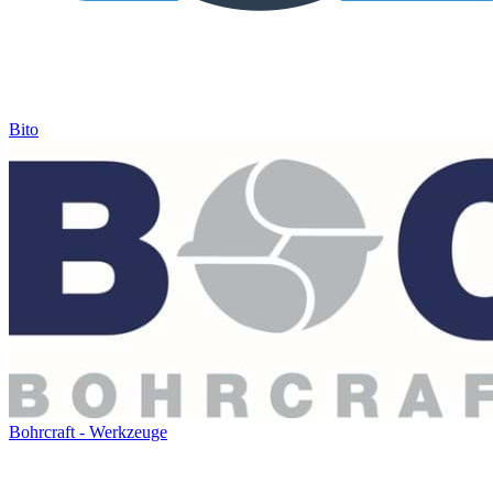
Bito
Bohrcraft - Werkzeuge