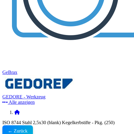
GeBrax
GEDORE - Werkzeug
Alle anzeigen
ISO 8744 Stahl 2,5x30 (blank) Kegelkerbstifte - Pkg. (250)
← Zurück