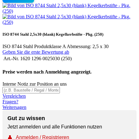
ISO 8744 Stahl 2,5x30 (blank) Kegelkerbstifte - Pkg. (250)
ISO 8744 Stahl Produktklasse A Abmessung: 2,5 x 30
Geben Sie die erste Bewertung ab
Art.-Nr.
1620 1296 0025030 (250)
Preise werden nach Anmeldung angezeigt.
Interne Notiz zur Position an uns
Vergleichen
Fragen?
Weitersagen
Gut zu wissen
Jetzt anmelden und alle Funktionen nutzen
👤
Anmelden / Registrieren