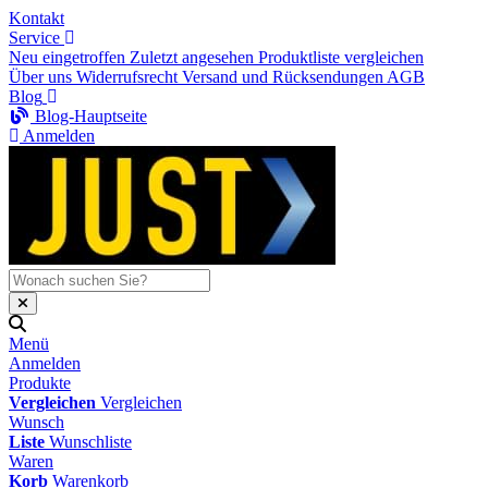
Kontakt
Service
Neu eingetroffen
Zuletzt angesehen
Produktliste vergleichen
Über uns
Widerrufsrecht
Versand und Rücksendungen
AGB
Blog
Blog-Hauptseite
Anmelden
Menü
Anmelden
Produkte
Vergleichen
Vergleichen
Wunsch
Liste
Wunschliste
Waren
Korb
Warenkorb