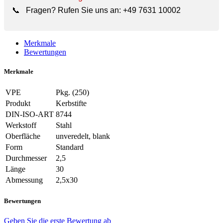
📞
Fragen? Rufen Sie uns an:
+49 7631 10002
Merkmale
Bewertungen
Merkmale
VPE
Pkg. (250)
Produkt
Kerbstifte
DIN-ISO-ART
8744
Werkstoff
Stahl
Oberfläche
unveredelt, blank
Form
Standard
Durchmesser
2,5
Länge
30
Abmessung
2,5x30
Bewertungen
Geben Sie die erste Bewertung ab