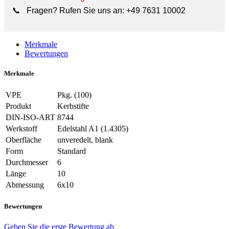
📞
Fragen? Rufen Sie uns an:
+49 7631 10002
Merkmale
Bewertungen
Merkmale
VPE
Pkg. (100)
Produkt
Kerbstifte
DIN-ISO-ART
8744
Werkstoff
Edelstahl A1 (1.4305)
Oberfläche
unveredelt, blank
Form
Standard
Durchmesser
6
Länge
10
Abmessung
6x10
Bewertungen
Geben Sie die erste Bewertung ab