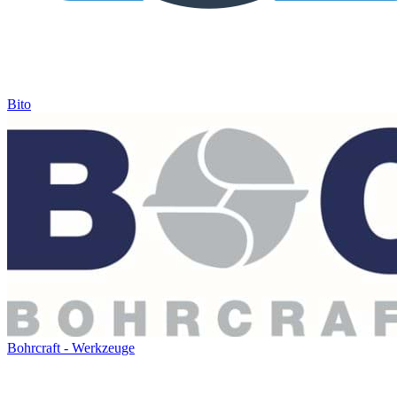
Bito
Bohrcraft - Werkzeuge