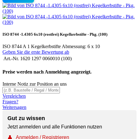
ISO 8744 -1.4305 6x10 (rostfrei) Kegelkerbstifte - Pkg. (100)
ISO 8744 A 1 Kegelkerbstifte Abmessung: 6 x 10
Geben Sie die erste Bewertung ab
Art.-Nr.
1620 1297 0060010 (100)
Preise werden nach Anmeldung angezeigt.
Interne Notiz zur Position an uns
Vergleichen
Fragen?
Weitersagen
Gut zu wissen
Jetzt anmelden und alle Funktionen nutzen
👤
Anmelden / Registrieren