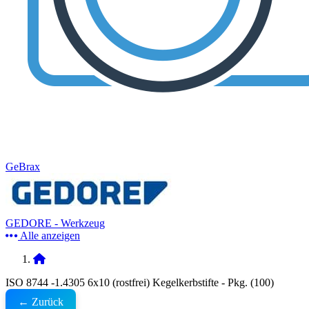
GeBrax
GEDORE - Werkzeug
Alle anzeigen
ISO 8744 -1.4305 6x10 (rostfrei) Kegelkerbstifte - Pkg. (100)
← Zurück