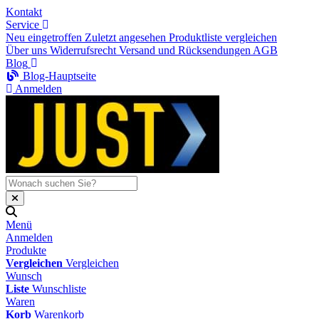
Kontakt
Service
Neu eingetroffen
Zuletzt angesehen
Produktliste vergleichen
Über uns
Widerrufsrecht
Versand und Rücksendungen
AGB
Blog
Blog-Hauptseite
Anmelden
Menü
Anmelden
Produkte
Vergleichen
Vergleichen
Wunsch
Liste
Wunschliste
Waren
Korb
Warenkorb