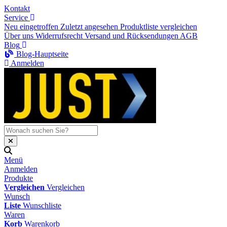
Kontakt
Service
Neu eingetroffen
Zuletzt angesehen
Produktliste vergleichen
Über uns
Widerrufsrecht
Versand und Rücksendungen
AGB
Blog
Blog-Hauptseite
Anmelden
Menü
Anmelden
Produkte
Vergleichen
Vergleichen
Wunsch
Liste
Wunschliste
Waren
Korb
Warenkorb