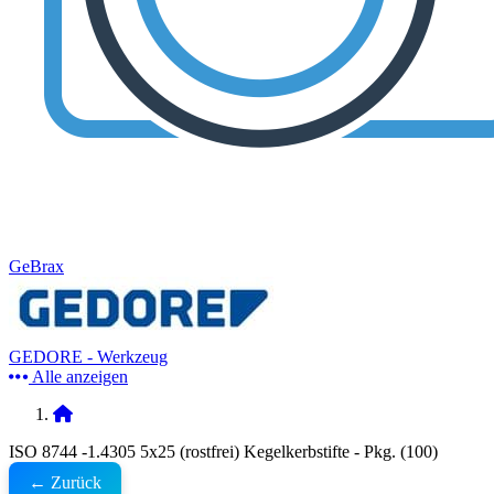
GeBrax
GEDORE - Werkzeug
Alle anzeigen
ISO 8744 -1.4305 5x25 (rostfrei) Kegelkerbstifte - Pkg. (100)
← Zurück