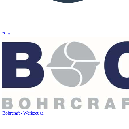
Bito
Bohrcraft - Werkzeuge