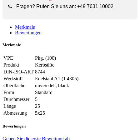
📞
Fragen? Rufen Sie uns an:
+49 7631 10002
Merkmale
Bewertungen
Merkmale
VPE
Pkg. (100)
Produkt
Kerbstifte
DIN-ISO-ART
8744
Werkstoff
Edelstahl A1 (1.4305)
Oberfläche
unveredelt, blank
Form
Standard
Durchmesser
5
Länge
25
Abmessung
5x25
Bewertungen
Geben Sie die erste Bewertung ab