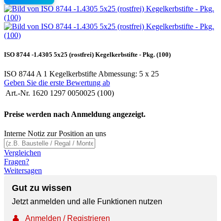
ISO 8744 -1.4305 5x25 (rostfrei) Kegelkerbstifte - Pkg. (100)
ISO 8744 A 1 Kegelkerbstifte Abmessung: 5 x 25
Geben Sie die erste Bewertung ab
Art.-Nr.
1620 1297 0050025 (100)
Preise werden nach Anmeldung angezeigt.
Interne Notiz zur Position an uns
Vergleichen
Fragen?
Weitersagen
Gut zu wissen
Jetzt anmelden und alle Funktionen nutzen
👤
Anmelden / Registrieren