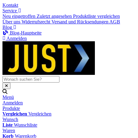
Kontakt
Service
Neu eingetroffen
Zuletzt angesehen
Produktliste vergleichen
Über uns
Widerrufsrecht
Versand und Rücksendungen
AGB
Blog
Blog-Hauptseite
Anmelden
Menü
Anmelden
Produkte
Vergleichen
Vergleichen
Wunsch
Liste
Wunschliste
Waren
Korb
Warenkorb