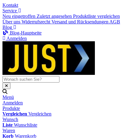
Kontakt
Service
Neu eingetroffen
Zuletzt angesehen
Produktliste vergleichen
Über uns
Widerrufsrecht
Versand und Rücksendungen
AGB
Blog
Blog-Hauptseite
Anmelden
Menü
Anmelden
Produkte
Vergleichen
Vergleichen
Wunsch
Liste
Wunschliste
Waren
Korb
Warenkorb