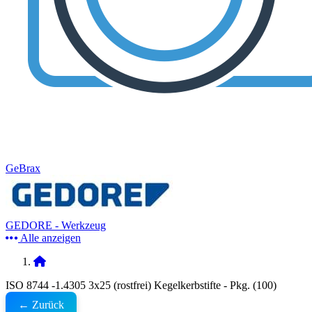
GeBrax
GEDORE - Werkzeug
Alle anzeigen
ISO 8744 -1.4305 3x25 (rostfrei) Kegelkerbstifte - Pkg. (100)
← Zurück