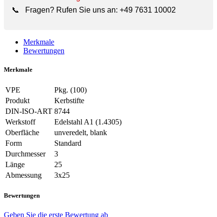
📞
Fragen? Rufen Sie uns an:
+49 7631 10002
Merkmale
Bewertungen
Merkmale
VPE
Pkg. (100)
Produkt
Kerbstifte
DIN-ISO-ART
8744
Werkstoff
Edelstahl A1 (1.4305)
Oberfläche
unveredelt, blank
Form
Standard
Durchmesser
3
Länge
25
Abmessung
3x25
Bewertungen
Geben Sie die erste Bewertung ab