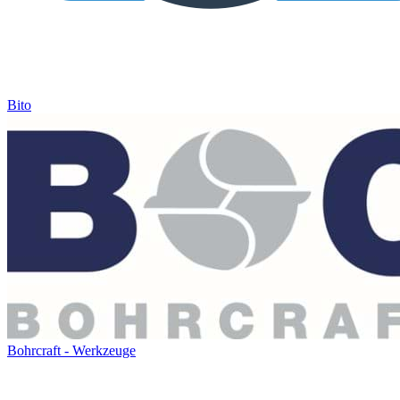
Bito
Bohrcraft - Werkzeuge