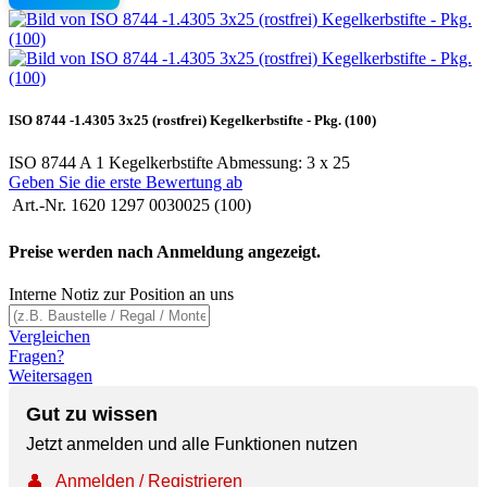
ISO 8744 -1.4305 3x25 (rostfrei) Kegelkerbstifte - Pkg. (100)
ISO 8744 A 1 Kegelkerbstifte Abmessung: 3 x 25
Geben Sie die erste Bewertung ab
Art.-Nr.
1620 1297 0030025 (100)
Preise werden nach Anmeldung angezeigt.
Interne Notiz zur Position an uns
Vergleichen
Fragen?
Weitersagen
Gut zu wissen
Jetzt anmelden und alle Funktionen nutzen
👤
Anmelden / Registrieren