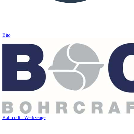
Bito
Bohrcraft - Werkzeuge