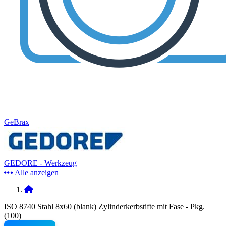
GeBrax
GEDORE - Werkzeug
Alle anzeigen
ISO 8740 Stahl 8x60 (blank) Zylinderkerbstifte mit Fase - Pkg.
(100)