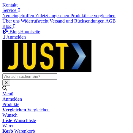
Kontakt
Service
Neu eingetroffen
Zuletzt angesehen
Produktliste vergleichen
Über uns
Widerrufsrecht
Versand und Rücksendungen
AGB
Blog
Blog-Hauptseite
Anmelden
Menü
Anmelden
Produkte
Vergleichen
Vergleichen
Wunsch
Liste
Wunschliste
Waren
Korb
Warenkorb