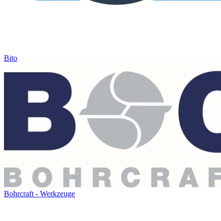
Bito
Bohrcraft - Werkzeuge