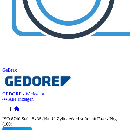
GeBrax
GEDORE - Werkzeug
Alle anzeigen
ISO 8740 Stahl 8x36 (blank) Zylinderkerbstifte mit Fase - Pkg.
(100)