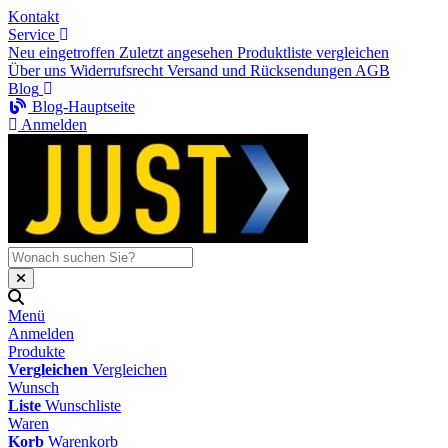
Kontakt
Service
Neu eingetroffen
Zuletzt angesehen
Produktliste vergleichen
Über uns
Widerrufsrecht
Versand und Rücksendungen
AGB
Blog
Blog-Hauptseite
Anmelden
Menü
Anmelden
Produkte
Vergleichen
Vergleichen
Wunsch
Liste
Wunschliste
Waren
Korb
Warenkorb