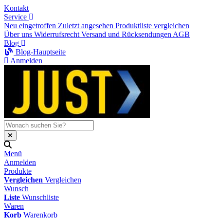
Kontakt
Service
Neu eingetroffen
Zuletzt angesehen
Produktliste vergleichen
Über uns
Widerrufsrecht
Versand und Rücksendungen
AGB
Blog
Blog-Hauptseite
Anmelden
Menü
Anmelden
Produkte
Vergleichen
Vergleichen
Wunsch
Liste
Wunschliste
Waren
Korb
Warenkorb