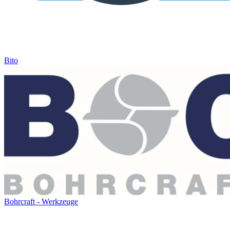
Bito
Bohrcraft - Werkzeuge