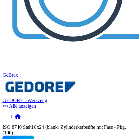
GeBrax
GEDORE - Werkzeug
Alle anzeigen
ISO 8740 Stahl 8x24 (blank) Zylinderkerbstifte mit Fase - Pkg.
(100)