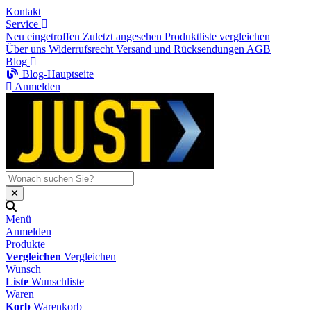
Kontakt
Service
Neu eingetroffen
Zuletzt angesehen
Produktliste vergleichen
Über uns
Widerrufsrecht
Versand und Rücksendungen
AGB
Blog
Blog-Hauptseite
Anmelden
Menü
Anmelden
Produkte
Vergleichen
Vergleichen
Wunsch
Liste
Wunschliste
Waren
Korb
Warenkorb