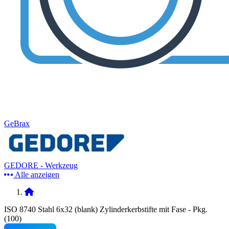
GeBrax
GEDORE - Werkzeug
Alle anzeigen
ISO 8740 Stahl 6x32 (blank) Zylinderkerbstifte mit Fase - Pkg.
(100)