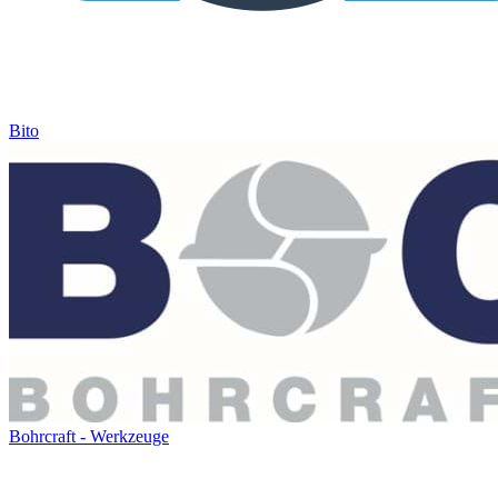
Bito
Bohrcraft - Werkzeuge