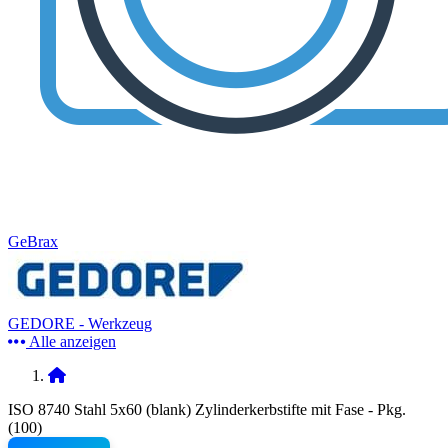
GeBrax
GEDORE - Werkzeug
Alle anzeigen
ISO 8740 Stahl 5x60 (blank) Zylinderkerbstifte mit Fase - Pkg.
(100)