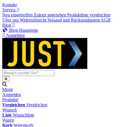
Kontakt
Service
Neu eingetroffen
Zuletzt angesehen
Produktliste vergleichen
Über uns
Widerrufsrecht
Versand und Rücksendungen
AGB
Blog
Blog-Hauptseite
Anmelden
Menü
Anmelden
Produkte
Vergleichen
Vergleichen
Wunsch
Liste
Wunschliste
Waren
Korb
Warenkorb