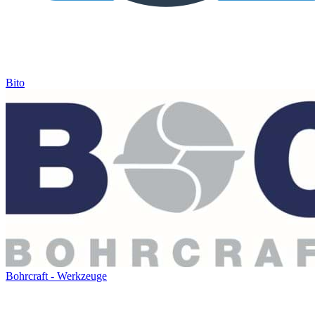
Bito
Bohrcraft - Werkzeuge