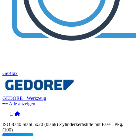
GeBrax
GEDORE - Werkzeug
Alle anzeigen
ISO 8740 Stahl 5x20 (blank) Zylinderkerbstifte mit Fase - Pkg.
(100)