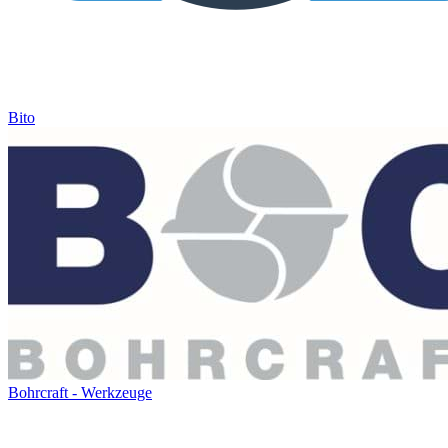
Bito
Bohrcraft - Werkzeuge