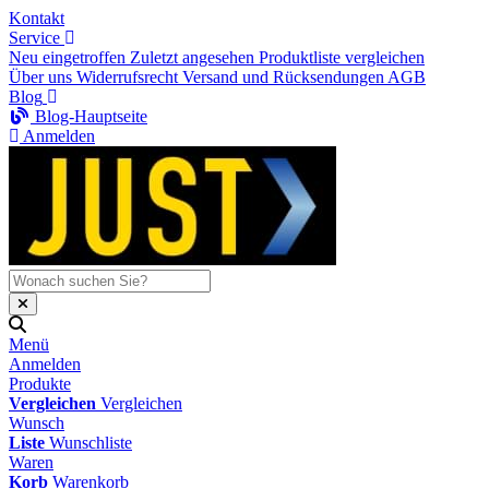
Kontakt
Service
Neu eingetroffen
Zuletzt angesehen
Produktliste vergleichen
Über uns
Widerrufsrecht
Versand und Rücksendungen
AGB
Blog
Blog-Hauptseite
Anmelden
Menü
Anmelden
Produkte
Vergleichen
Vergleichen
Wunsch
Liste
Wunschliste
Waren
Korb
Warenkorb