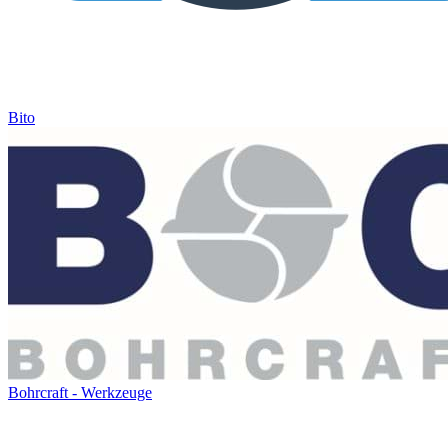
Bito
Bohrcraft - Werkzeuge