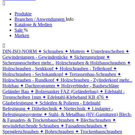
Produkte
Branchen / Anwendungen
Info
Kataloge & Medien
Sale
%
Marken
DIN-ISO-NORM
✦ Schrauben
✦ Muttern
✦ Unterlegscheiben
✦
Gewindestangen - Gewindestücke
✦ Sicherungsringe
✦
Sicherungsscheiben
mehr...
Holzschrauben & Holzbauschrauben
✦
Holzschrauben - Senkkopf
✦ Holzschrauben - Tellerkopf
✦
Holzschrauben - Sechskantkopf
✦ Terrassenbau-Schrauben
✦
Holzschrauben - Rundkopf
✦ Holzschrauben - Zylinderkopf
mehr...
Holzbau
✦ Dachprogramm
✦ Holzverbinder - Baubeschläge
Geländer Bau
✦ Bolzenanker FAZ (Geländerbau)
✦ Edelstahl -
Trennscheiben 1mm
✦ Edelstahl-Klebeband KB 476
✦
Glasbefestigung
✦ Schleifen & Polieren - Edelstahl
Befestigung
✦ Dübeltechnik
✦ Niettechnik
✦ Lindapter -
Befestigungssysteme
✦ Stahl- & Metallbau (HV-Garnituren)
Blech-
& Fassaden- & Trockenbauschrauben
✦ Blechschrauben
✦
gewindefurchende Schrauben
✦ Fassadenschrauben
✦
Spenglerschrauben
✦ Bohrschrauben
✦ Trockenbauschrauben