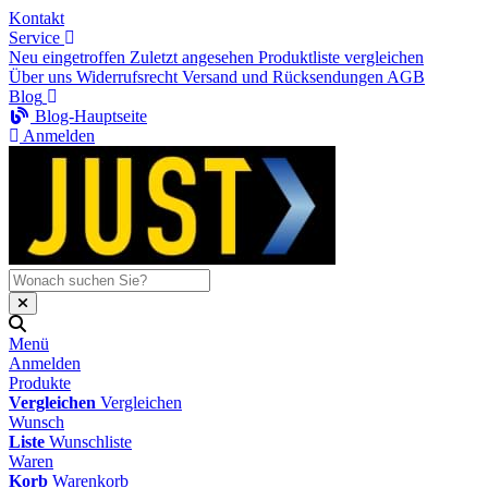
Kontakt
Service
Neu eingetroffen
Zuletzt angesehen
Produktliste vergleichen
Über uns
Widerrufsrecht
Versand und Rücksendungen
AGB
Blog
Blog-Hauptseite
Anmelden
Menü
Anmelden
Produkte
Vergleichen
Vergleichen
Wunsch
Liste
Wunschliste
Waren
Korb
Warenkorb