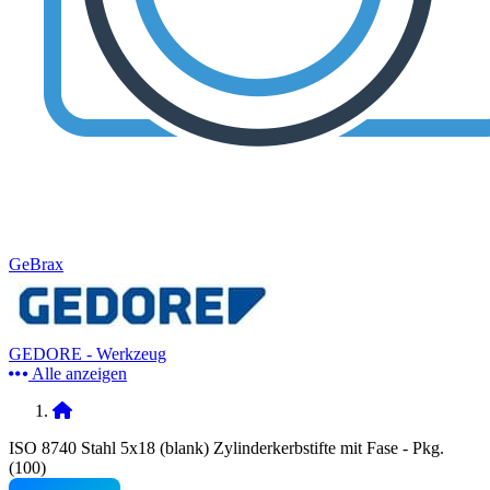
GeBrax
GEDORE - Werkzeug
Alle anzeigen
ISO 8740 Stahl 5x18 (blank) Zylinderkerbstifte mit Fase - Pkg.
(100)