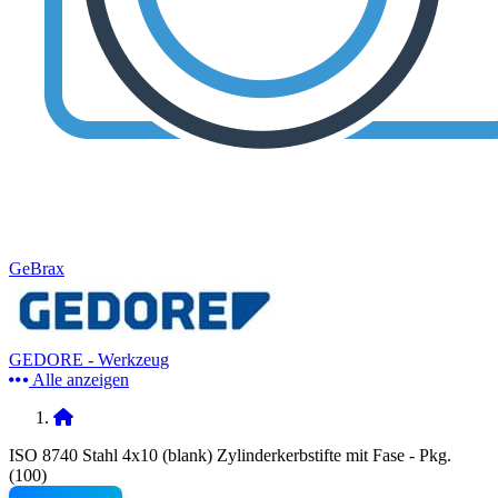
GeBrax
GEDORE - Werkzeug
Alle anzeigen
ISO 8740 Stahl 4x10 (blank) Zylinderkerbstifte mit Fase - Pkg.
(100)