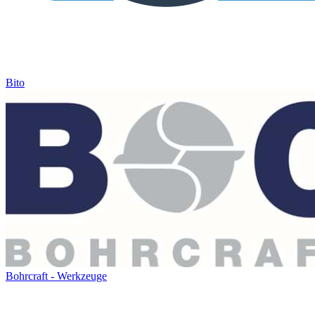
Bito
Bohrcraft - Werkzeuge