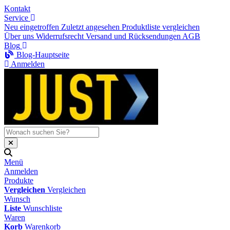
Kontakt
Service
Neu eingetroffen
Zuletzt angesehen
Produktliste vergleichen
Über uns
Widerrufsrecht
Versand und Rücksendungen
AGB
Blog
Blog-Hauptseite
Anmelden
Menü
Anmelden
Produkte
Vergleichen
Vergleichen
Wunsch
Liste
Wunschliste
Waren
Korb
Warenkorb