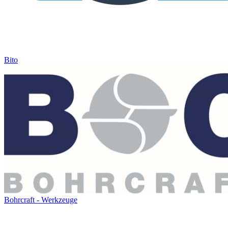
Bito
Bohrcraft - Werkzeuge