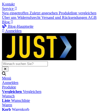
Kontakt
Service
Neu eingetroffen
Zuletzt angesehen
Produktliste vergleichen
Über uns
Widerrufsrecht
Versand und Rücksendungen
AGB
Blog
Blog-Hauptseite
Anmelden
Menü
Anmelden
Produkte
Vergleichen
Vergleichen
Wunsch
Liste
Wunschliste
Waren
Korb
Warenkorb