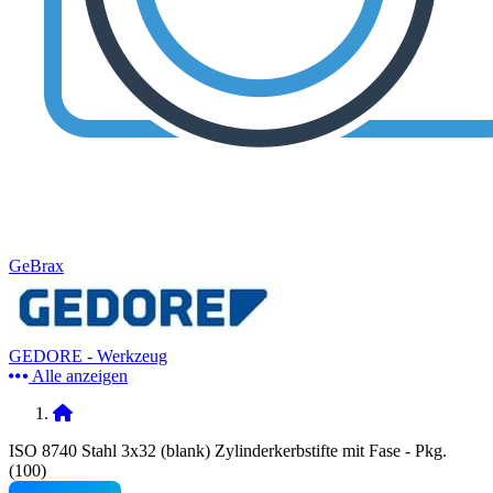
GeBrax
GEDORE - Werkzeug
Alle anzeigen
ISO 8740 Stahl 3x32 (blank) Zylinderkerbstifte mit Fase - Pkg.
(100)