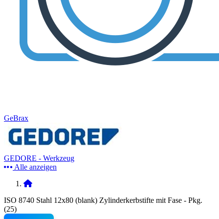
GeBrax
GEDORE - Werkzeug
Alle anzeigen
ISO 8740 Stahl 12x80 (blank) Zylinderkerbstifte mit Fase - Pkg.
(25)