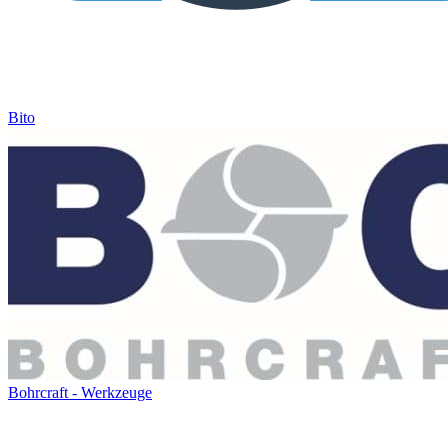
Bito
Bohrcraft - Werkzeuge