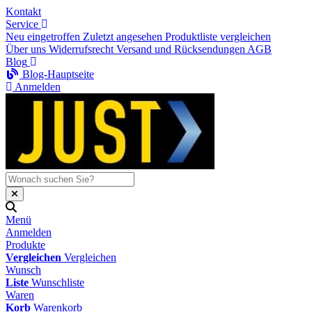
Kontakt
Service
Neu eingetroffen
Zuletzt angesehen
Produktliste vergleichen
Über uns
Widerrufsrecht
Versand und Rücksendungen
AGB
Blog
Blog-Hauptseite
Anmelden
Menü
Anmelden
Produkte
Vergleichen
Vergleichen
Wunsch
Liste
Wunschliste
Waren
Korb
Warenkorb