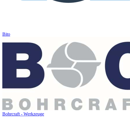
Bito
Bohrcraft - Werkzeuge