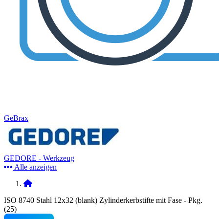
GeBrax
GEDORE - Werkzeug
Alle anzeigen
ISO 8740 Stahl 12x32 (blank) Zylinderkerbstifte mit Fase - Pkg.
(25)