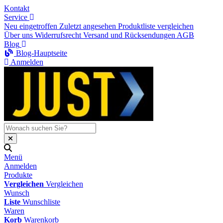
Kontakt
Service
Neu eingetroffen
Zuletzt angesehen
Produktliste vergleichen
Über uns
Widerrufsrecht
Versand und Rücksendungen
AGB
Blog
Blog-Hauptseite
Anmelden
Menü
Anmelden
Produkte
Vergleichen
Vergleichen
Wunsch
Liste
Wunschliste
Waren
Korb
Warenkorb